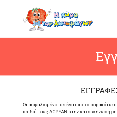
Εγ
ΕΓΓΡΑΦΕΣ
Oι ασφαλισμένοι σε ένα από τα παρακάτω α
παιδιά τους ΔΩΡΕΑΝ στην κατασκήνωσή μας