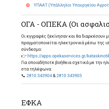
ΥΠΑΑΤ (Υπάλληλοι Υπουργείου Αγροτ
ΟΓΑ - ΟΠΕΚΑ (Oι ασφαλισ
Οι εγγραφές ξεκίνησαν και θα διαρκέσουν μ
πραγματοποιείται ηλεκτρονικά μέσω της ι
σύνδεσμο:
👉
https://apps.opekaservices.gr/kataskinoti
Για οποιαδήποτε βοήθεια σχετικά με την ηλ
στα τηλέφωνα:
📞
2810 343904
&
2810 343905
ΕΦΚΑ