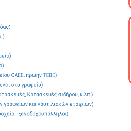
άδας)
ι)
φεία)
α)
είου ΟΑΕΕ, πρώην ΤΕΒΕ)
ενοι στα γραφεία)
ασκευές, Κατασκευές σιδήρου, κ.λπ.)
ν γραφείων και ναυτιλιακών εταιριών)
δοχεία - ξενοδοχοϋπάλληλοι)