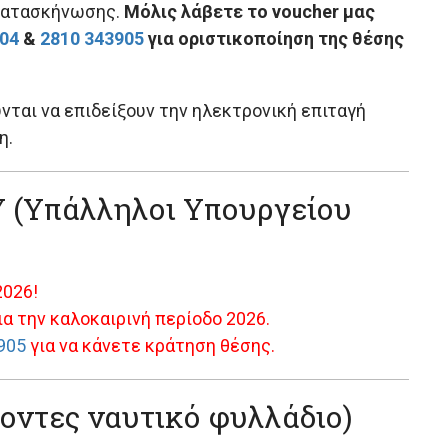
 κατασκήνωσης.
Μόλις λάβετε το voucher μας
904
&
2810 343905
για οριστικοποίηση της θέσης
νται να επιδείξουν την ηλεκτρονική επιταγή
η.
(Υπάλληλοι Υπουργείου
2026!
α την καλοκαιρινή περίοδο 2026.
905
για να κάνετε κράτηση θέσης.
χοντες ναυτικό φυλλάδιο)