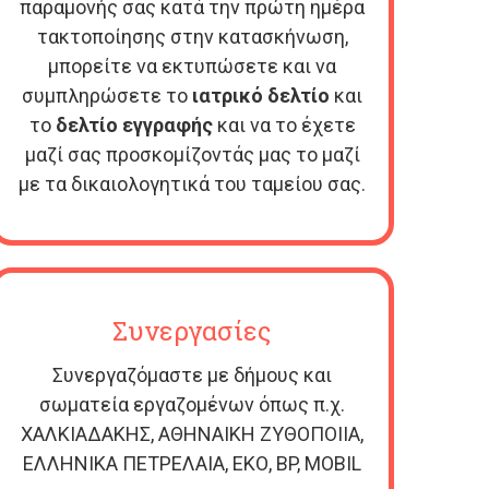
παραμονής σας κατά την πρώτη ημέρα
τακτοποίησης στην κατασκήνωση,
μπορείτε να εκτυπώσετε και να
συμπληρώσετε το
ιατρικό δελτίο
και
το
δελτίο εγγραφής
και να το έχετε
μαζί σας προσκομίζοντάς μας το μαζί
με τα δικαιολογητικά του ταμείου σας.
Συνεργασίες
Συνεργαζόμαστε με δήμους και
σωματεία εργαζομένων όπως π.χ.
ΧΑΛΚΙΑΔΑΚΗΣ, ΑΘΗΝΑΙΚΗ ΖΥΘΟΠΟΙΙΑ,
ΕΛΛΗΝΙΚΑ ΠΕΤΡΕΛΑΙΑ, ΕΚΟ, BP, MOBIL