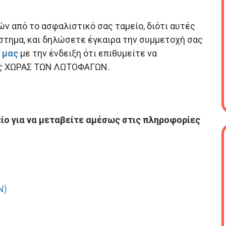
ν από το ασφαλιστικό σας ταμείο, διότι αυτές
ιάστημα, και δηλώσετε έγκαιρα την συμμετοχή σας
 μας
με την ένδειξη ότι επιθυμείτε να
της ΧΩΡΑΣ ΤΩΝ ΛΩΤOΦΑΓΩΝ.
ίο για να μεταβείτε αμέσως στις πληροφορίες
Ν)