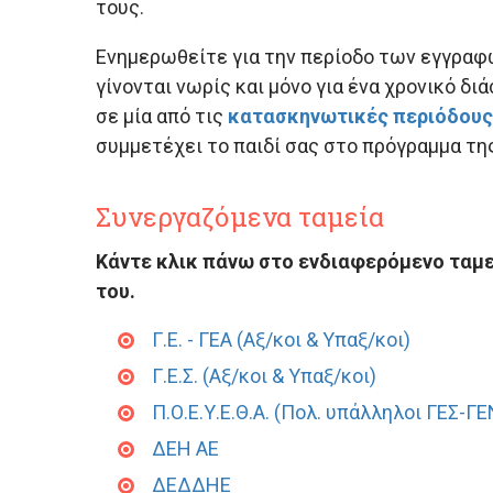
τους.
Ενημερωθείτε για την περίοδο των εγγραφώ
γίνονται νωρίς και μόνο για ένα χρονικό δ
σε μία από τις
κατασκηνωτικές περιόδους
συμμετέχει το παιδί σας στο πρόγραμμα 
Συνεργαζόμενα ταμεία
Κάντε κλικ πάνω στο ενδιαφερόμενο ταμε
του.
Γ.Ε. - ΓΕΑ (Αξ/κοι & Υπαξ/κοι)
Γ.Ε.Σ. (Αξ/κοι & Υπαξ/κοι)
Π.Ο.Ε.Υ.Ε.Θ.Α. (Πολ. υπάλληλοι ΓΕΣ-ΓΕ
ΔΕΗ ΑΕ
ΔΕΔΔΗΕ