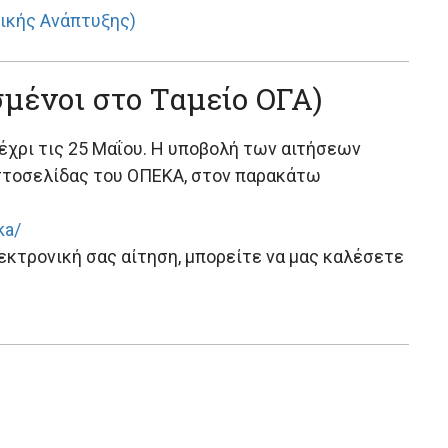
ικής Ανάπτυξης)
μένοι στο Ταμείο ΟΓΑ)
έχρι τις 25 Μαΐου. Η υποβολή των αιτήσεων
στοσελίδας του ΟΠΕΚΑ, στον παρακάτω
ka/
εκτρονική σας αίτηση, μπορείτε να μας καλέσετε