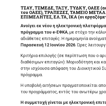
ΤΣΑΥ, ΤΣΜΕΔΕ, ΤΑΞΥ, ΤΥΔΚΥ, ΟΑΕΕ (ασ
του ΟΑΕΕ), ΤΡΑΠΕΖΕΣ, ΤΑΜΕΙΟ ΜΕΤΑΛ
ΕΠΙΜΕΛΗΤΕΣ, ΕΛ.ΤΑ, ΙΚΑ (οι εργαζόμεν
Ανοίγει εκ νέου η ηλεκτρονική πλατφόρμ
πρόγραμμα του e-ΕΦΚΑ
, με στόχο την κά
αδιάθετες επιταγές. Η ημερομηνία ανοίγμ
Παρασκευή 12 Ιουνίου 2026
. Ώρες λειτουργ
Κριτήρια επιλογής (σε περίπτωση που ο αρ
διαθέσιμων επιταγών): Μοριοδότηση και κ
στην ισχύουσα απόφαση του Διοικητικού Σ
πρόγραμμα.
Η υποβολή αιτήσεων πραγματοποιείται απ
του προγράμματος, εντός του ανωτέρω χρο
Η συμμετοχή γίνεται με ηλεκτρονική επιτα